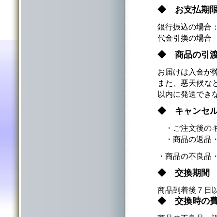
◆ お支払期
銀行振込の場合
代金引換の場合
◆ 商品の引
お届けは入金が
また、悪天候な
以内に発送でき
◆ キャンセ
・ご注文後のキ
・商品の返品・
・商品の不良品
◆ 交換期間
商品到着後７日
◆ 交換時の