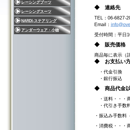
レーシングブーツ
◆ 連絡先
レーシングスーツ
TEL：06-6827-
NARDI-ステアリング
Email：
info@ove
アンダーウェア・小物
受付時間：平日1
◆ 販売価格
商品毎に表示（
◆ お支払い
・代金引換
・銀行振込
◆ 商品代金
・送料・・・商
・代引き手数料
・振込み手数料
・消費税・・・